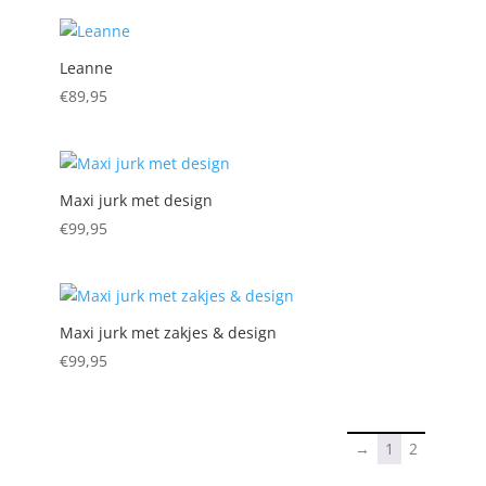
Leanne
€
89,95
Maxi jurk met design
€
99,95
Maxi jurk met zakjes & design
€
99,95
→
1
2