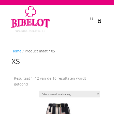
2748950135240401
Home
/ Product maat / XS
XS
Resultaat 1–12 van de 16 resultaten wordt
getoond