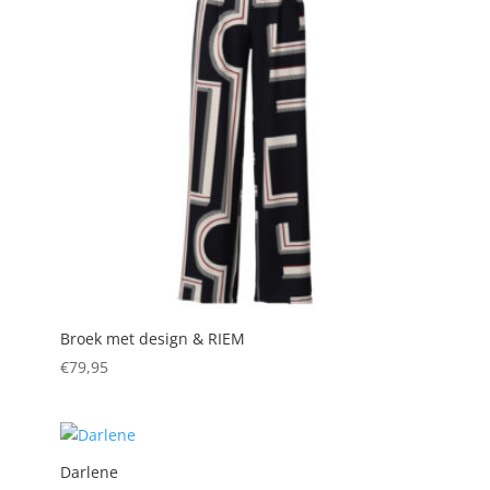
Broek met design & RIEM
€
79,95
Darlene