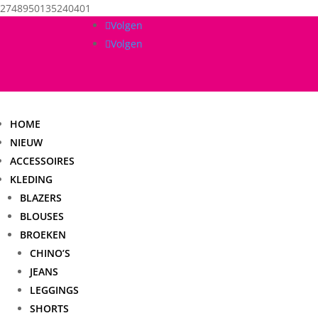
2748950135240401
Volgen
Volgen
HOME
NIEUW
ACCESSOIRES
KLEDING
BLAZERS
BLOUSES
BROEKEN
CHINO’S
JEANS
LEGGINGS
SHORTS