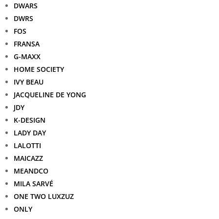
DWARS
DWRS
FOS
FRANSA
G-MAXX
HOME SOCIETY
IVY BEAU
JACQUELINE DE YONG
JDY
K-DESIGN
LADY DAY
LALOTTI
MAICAZZ
MEANDCO
MILA SARVÉ
ONE TWO LUXZUZ
ONLY