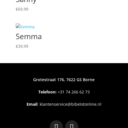
€
69,99
Semma
€
39,99
Grotestraat 176, 7622 GS Borne
Telefoon:
+31
74 266 62 73
Email
:
klantenservice@bibelotonline.nl