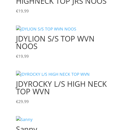
HIGHNECK TOP JRS NOOS
€
19,99
JDYLION S/S TOP WVN
NOOS
€
19,99
JDYROCKY L/S HIGH NECK
TOP WVN
€
29,99
Sanny