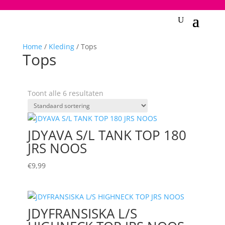
2748950135240401
Home
/
Kleding
/ Tops
Tops
Toont alle 6 resultaten
JDYAVA S/L TANK TOP 180
JRS NOOS
€
9,99
JDYFRANSISKA L/S