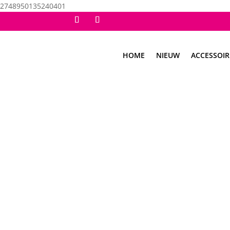
2748950135240401
HOME
NIEUW
ACCESSOIR