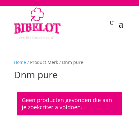
2748950135240401
Home
/ Product Merk / Dnm pure
Dnm pure
Geen producten gevonden die aan
je zoekcriteria voldoen.