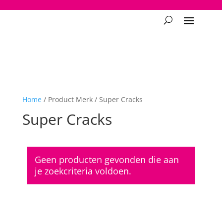
2748950135240401
Home
/ Product Merk / Super Cracks
Super Cracks
Geen producten gevonden die aan
je zoekcriteria voldoen.