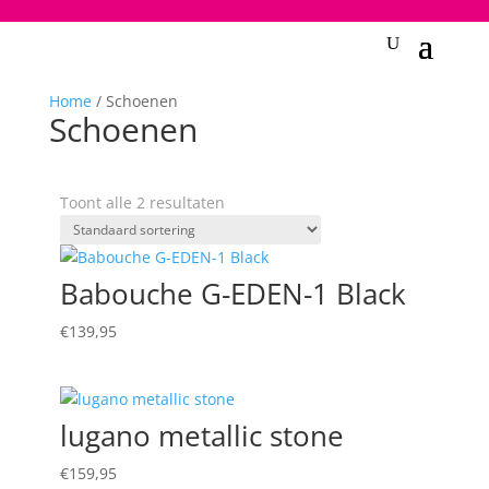
2748950135240401
Home
/ Schoenen
Schoenen
Toont alle 2 resultaten
Babouche G-EDEN-1 Black
€
139,95
lugano metallic stone
€
159,95