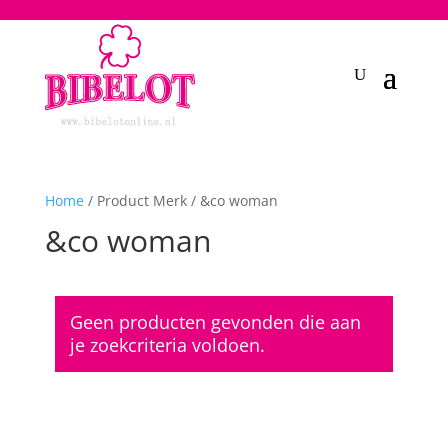
2748950135240401
Home
/ Product Merk / &co woman
&co woman
Geen producten gevonden die aan
je zoekcriteria voldoen.