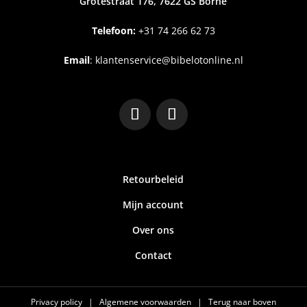
Grotestraat 176, 7622 GS Borne
Telefoon:
+31
74 266 62 73
Email
:
klantenservice@bibelotonline.nl
Retourbeleid
Mijn account
Over ons
Contact
Privacy policy
|
Algemene voorwaarden
|
Terug naar boven