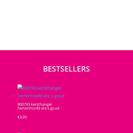
BESTSELLERS
800793 kersthanger
hertenhoofd ate s goud
€
3,95