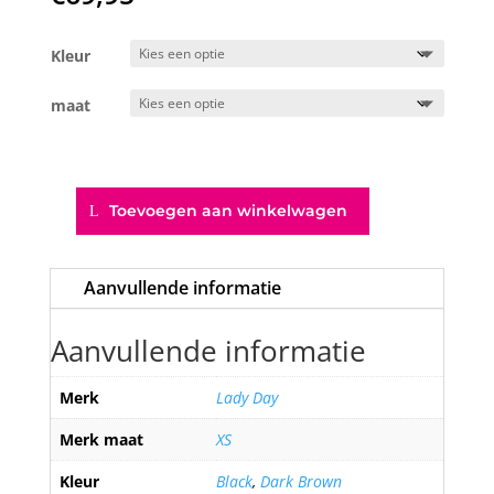
Kleur
maat
Toevoegen aan winkelwagen
Darlene
aantal
Aanvullende informatie
Aanvullende informatie
Merk
Lady Day
Merk maat
XS
Kleur
Black
,
Dark Brown