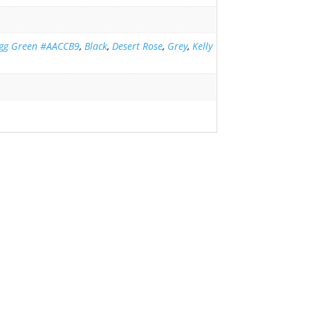
Egg Green #AACCB9
,
Black
,
Desert Rose
,
Grey
,
Kelly