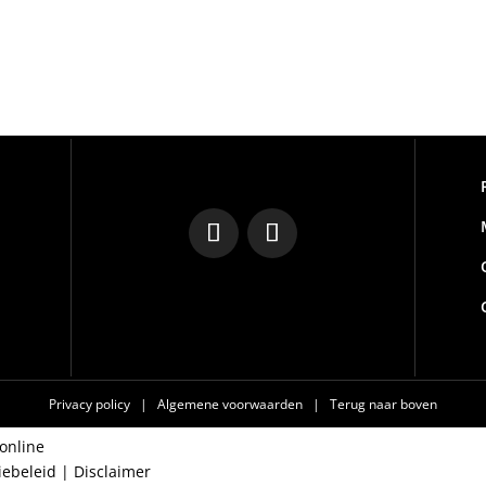
Privacy policy
|
Algemene voorwaarden
|
Terug naar boven
online
iebeleid
|
Disclaimer