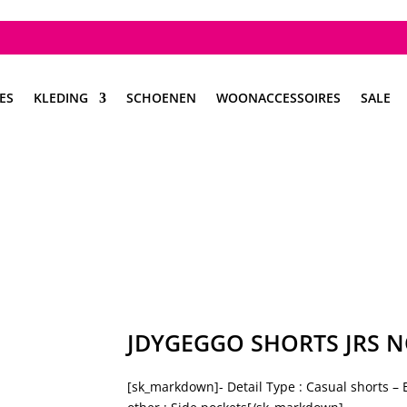
ES
KLEDING
SCHOENEN
WOONACCESSOIRES
SALE
JDYGEGGO SHORTS JRS 
[sk_markdown]- Detail Type : Casual shorts – E