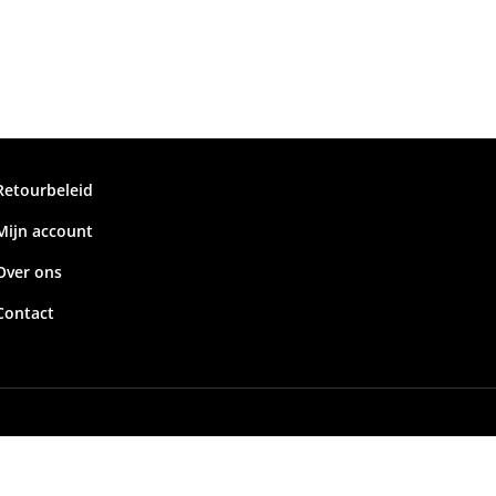
Retourbeleid
Mijn account
Over ons
Contact