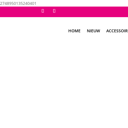
2748950135240401
HOME
NIEUW
ACCESSOIR