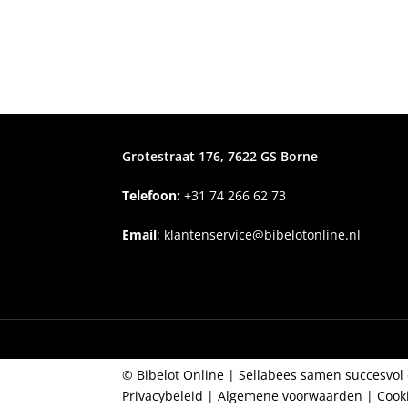
Grotestraat 176, 7622 GS Borne
Telefoon:
+31
74 266 62 73
Email
:
klantenservice@bibelotonline.nl
© Bibelot Online |
Sellabees samen succesvol 
Privacybeleid
|
Algemene voorwaarden
|
Cook