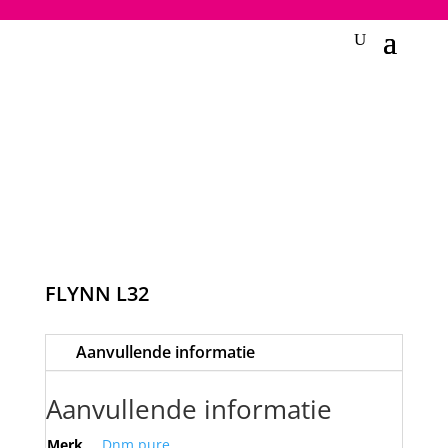
2748950135240401
FLYNN L32
Aanvullende informatie
Aanvullende informatie
Merk
Dnm pure