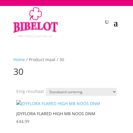
2748950135240401
Home
/ Product maat / 30
30
Enig resultaat
JDYFLORA FLARED HIGH MB NOOS DNM
€
44,99