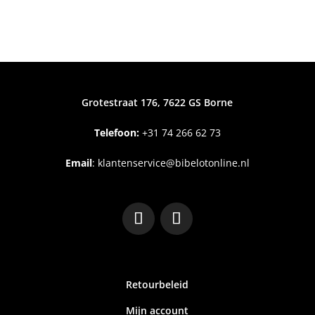
Grotestraat 176, 7622 GS Borne
Telefoon:
+31
74 266 62 73
Email
:
klantenservice@bibelotonline.nl
Retourbeleid
Mijn account