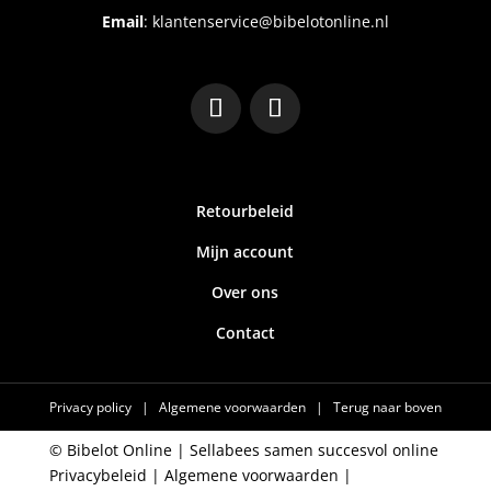
Email
:
klantenservice@bibelotonline.nl
Retourbeleid
Mijn account
Over ons
Contact
Privacy policy
|
Algemene voorwaarden
|
Terug naar boven
© Bibelot Online |
Sellabees samen succesvol online
Privacybeleid
|
Algemene voorwaarden
|