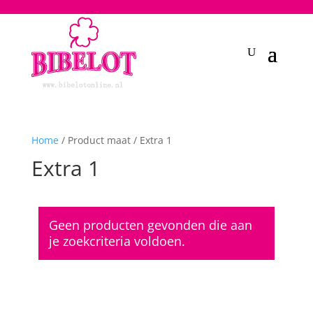
2748950135240401
Home
/ Product maat / Extra 1
Extra 1
Geen producten gevonden die aan
je zoekcriteria voldoen.