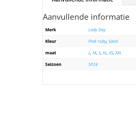
Aanvullende informatie
Merk
Lady Day
Kleur
Pink ruby
,
Sand
maat
L
,
M
,
S
,
XL
,
XS
,
XXL
Seizoen
SP24