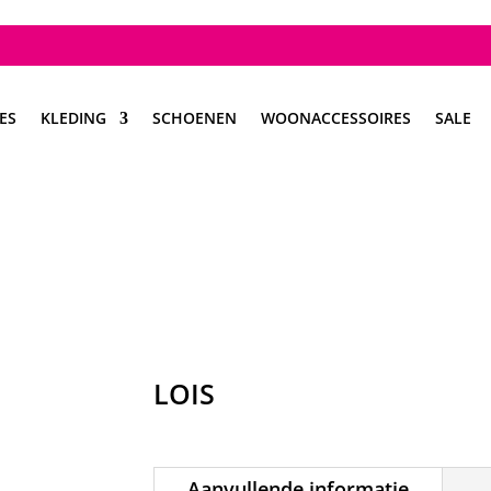
ES
KLEDING
SCHOENEN
WOONACCESSOIRES
SALE
LOIS
Aanvullende informatie