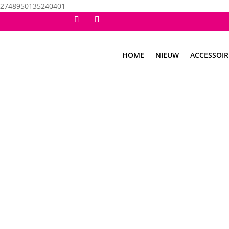
2748950135240401
HOME
NIEUW
ACCESSOIR