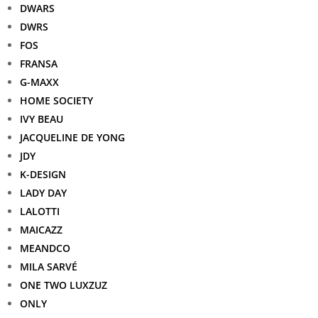
DWARS
DWRS
FOS
FRANSA
G-MAXX
HOME SOCIETY
IVY BEAU
JACQUELINE DE YONG
JDY
K-DESIGN
LADY DAY
LALOTTI
MAICAZZ
MEANDCO
MILA SARVÉ
ONE TWO LUXZUZ
ONLY