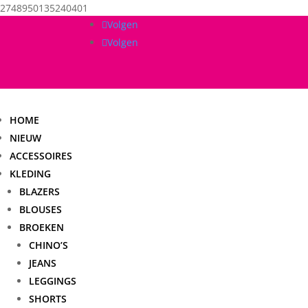
2748950135240401
Volgen
Volgen
HOME
NIEUW
ACCESSOIRES
KLEDING
BLAZERS
BLOUSES
BROEKEN
CHINO’S
JEANS
LEGGINGS
SHORTS