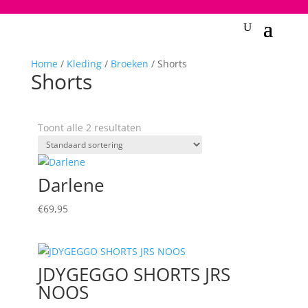
2748950135240401
Home
/
Kleding
/
Broeken
/ Shorts
Shorts
Toont alle 2 resultaten
Darlene
€
69,95
JDYGEGGO SHORTS JRS
NOOS