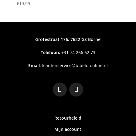
€
19,99
Grotestraat 176, 7622 GS Borne
Telefoon:
+31
74 266 62 73
Email
:
klantenservice@bibelotonline.nl
Retourbeleid
Mijn account