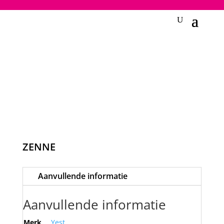
2748950135240401
ZENNE
Aanvullende informatie
Aanvullende informatie
Merk
Yest