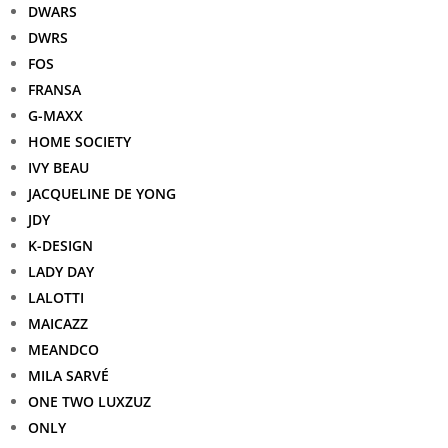
DWARS
DWRS
FOS
FRANSA
G-MAXX
HOME SOCIETY
IVY BEAU
JACQUELINE DE YONG
JDY
K-DESIGN
LADY DAY
LALOTTI
MAICAZZ
MEANDCO
MILA SARVÉ
ONE TWO LUXZUZ
ONLY