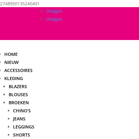
2748950135240401
Volgen
Volgen
HOME
NIEUW
ACCESSOIRES
KLEDING
BLAZERS
BLOUSES
BROEKEN
CHINO’S
JEANS
LEGGINGS
SHORTS