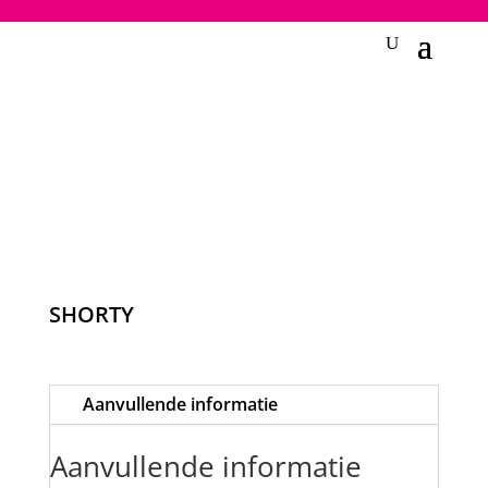
2748950135240401
SHORTY
Aanvullende informatie
Aanvullende informatie