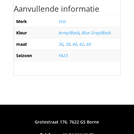
Aanvullende informatie
Merk
Yest
Kleur
Army/Black
,
Blue Grey/Black
maat
36
,
38
,
40
,
42
,
44
Seizoen
FA23
Grotestraat 176, 7622 GS Borne