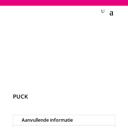
2748950135240401
PUCK
Aanvullende informatie