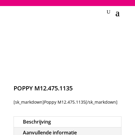
2748950135240401
POPPY M12.475.1135
[sk_markdown]Poppy M12.475.1135[/sk_markdown]
Beschrijving
Aanvullende informatie