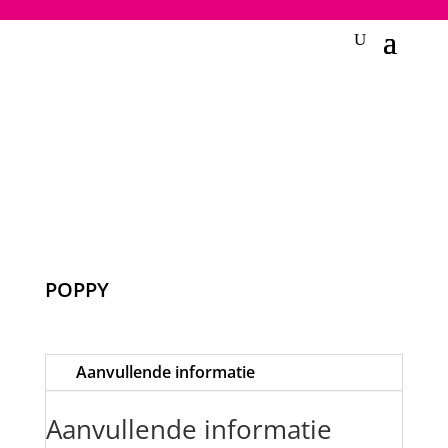
2748950135240401
POPPY
Aanvullende informatie
Aanvullende informatie