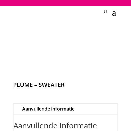
2748950135240401
PLUME – SWEATER
Aanvullende informatie
Aanvullende informatie