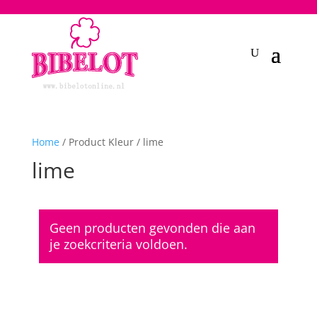
2748950135240401
Home
/ Product Kleur / lime
lime
Geen producten gevonden die aan
je zoekcriteria voldoen.