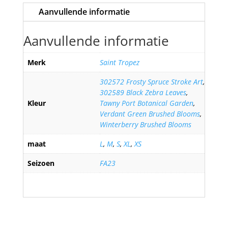
Aanvullende informatie
Aanvullende informatie
Merk
Saint Tropez
302572 Frosty Spruce Stroke Art
,
302589 Black Zebra Leaves
,
Kleur
Tawny Port Botanical Garden
,
Verdant Green Brushed Blooms
,
Winterberry Brushed Blooms
maat
L
,
M
,
S
,
XL
,
XS
Seizoen
FA23