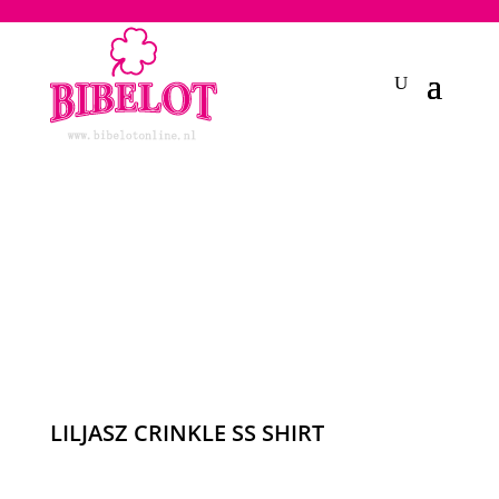
2748950135240401
LILJASZ CRINKLE SS SHIRT