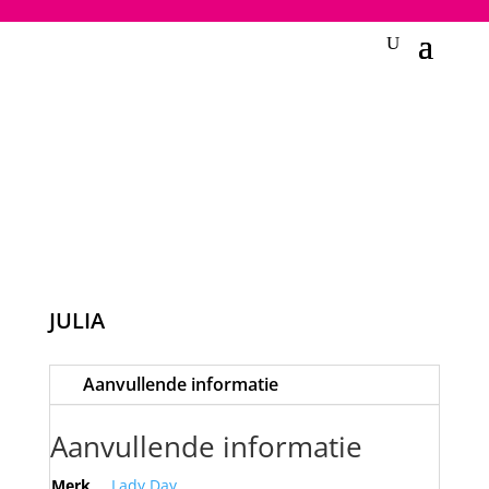
2748950135240401
JULIA
Aanvullende informatie
Aanvullende informatie
Merk
Lady Day