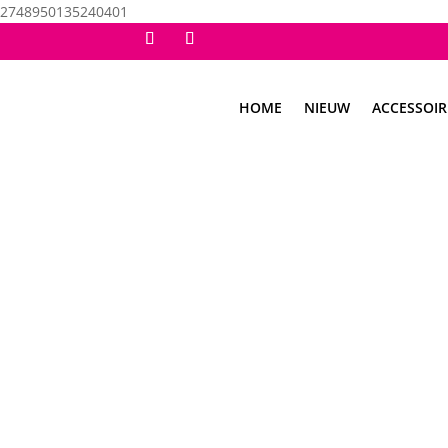
2748950135240401
HOME
NIEUW
ACCESSOIR