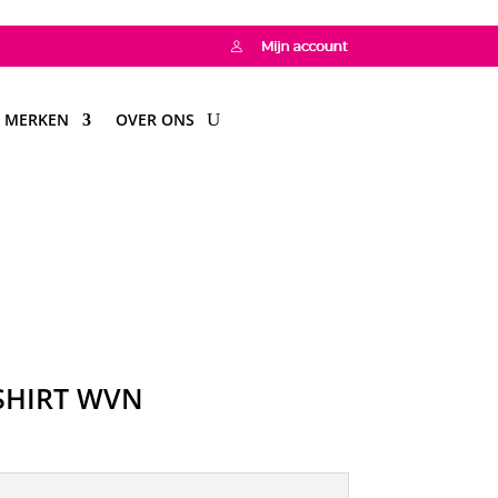
MERKEN
OVER ONS
 SHIRT WVN