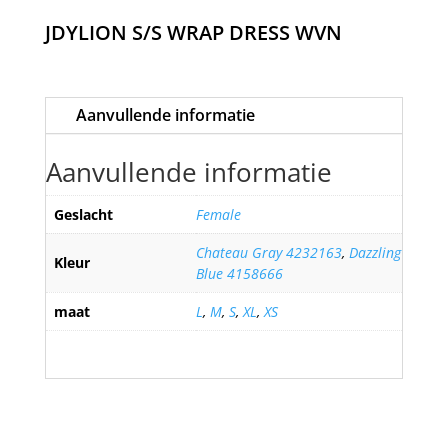
JDYLION S/S WRAP DRESS WVN
Aanvullende informatie
Aanvullende informatie
Geslacht
Female
Chateau Gray 4232163
,
Dazzling
Kleur
Blue 4158666
maat
L
,
M
,
S
,
XL
,
XS