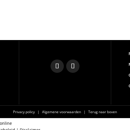
Privacy policy
|
Algemene voorwaarden
|
Terug naar boven
online
iebeleid
|
Disclaimer