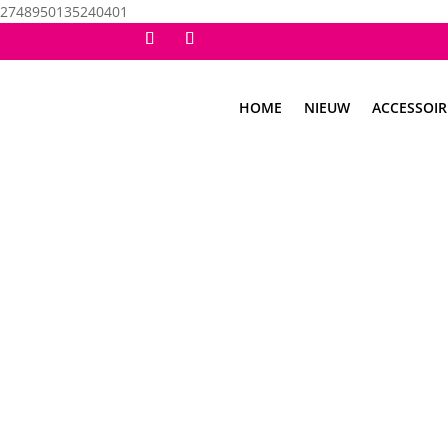
2748950135240401
HOME
NIEUW
ACCESSOIR