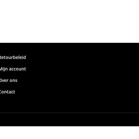
Retourbeleid
Mijn account
Over ons
Contact