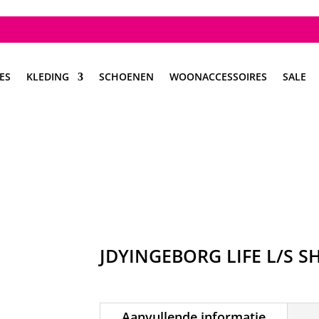
ES
KLEDING
SCHOENEN
WOONACCESSOIRES
SALE
JDYINGEBORG LIFE L/S 
Aanvullende informatie