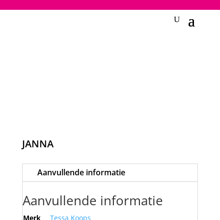
2748950135240401
JANNA
Aanvullende informatie
Aanvullende informatie
Merk
Tessa Koops