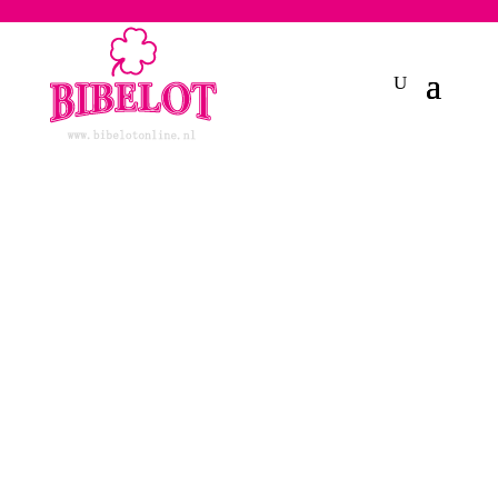
2748950135240401