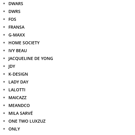
DWARS
DWRS
FOS
FRANSA
G-MAXX
HOME SOCIETY
IVY BEAU
JACQUELINE DE YONG
JDY
K-DESIGN
LADY DAY
LALOTTI
MAICAZZ
MEANDCO
MILA SARVÉ
ONE TWO LUXZUZ
ONLY