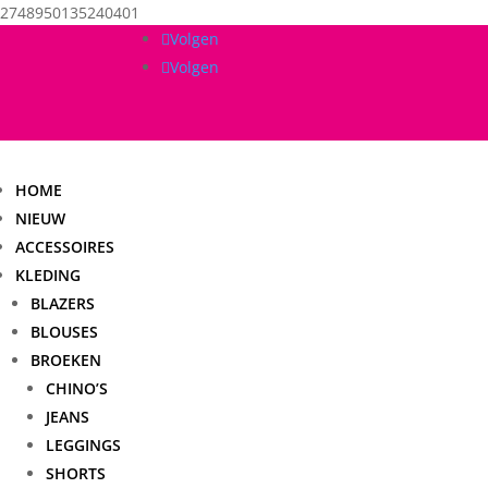
2748950135240401
Volgen
Volgen
HOME
NIEUW
ACCESSOIRES
KLEDING
BLAZERS
BLOUSES
BROEKEN
CHINO’S
JEANS
LEGGINGS
SHORTS