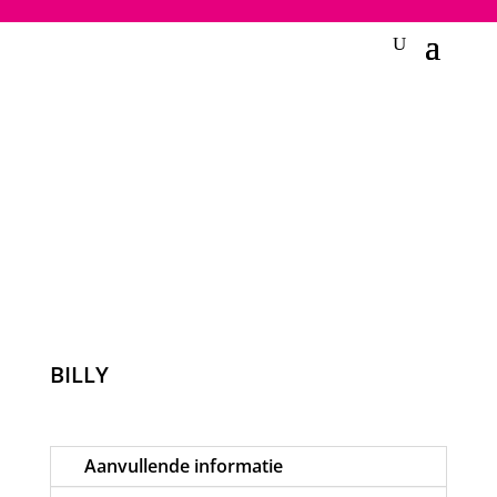
2748950135240401
BILLY
Aanvullende informatie