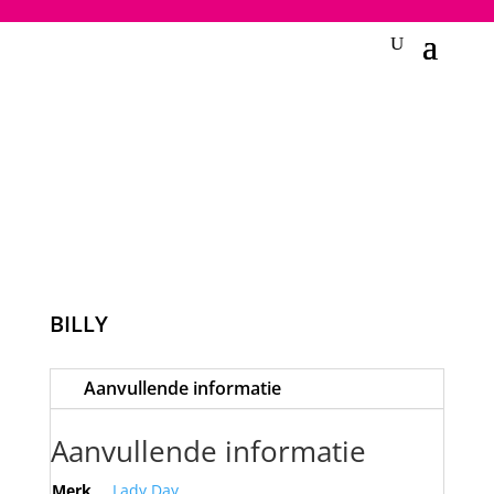
2748950135240401
BILLY
Aanvullende informatie
Aanvullende informatie
Merk
Lady Day