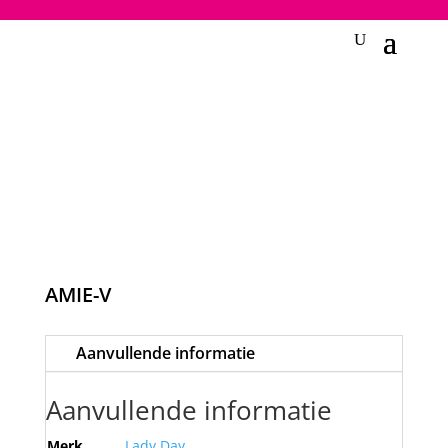
2748950135240401
AMIE-V
Aanvullende informatie
Aanvullende informatie
Merk
Lady Day