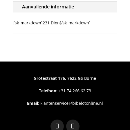
Aanvullende informatie
[sk_markdown]231 Dion[/sk_markdown]
Grotestraat 176, 7622 GS Borne
Telefoon:
+31
74 266 62 73
Email
:
klantenservice@bibelotonline.nl