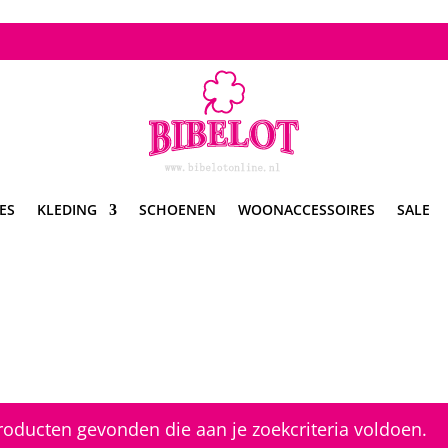
ES
KLEDING
SCHOENEN
WOONACCESSOIRES
SALE
oducten gevonden die aan je zoekcriteria voldoen.