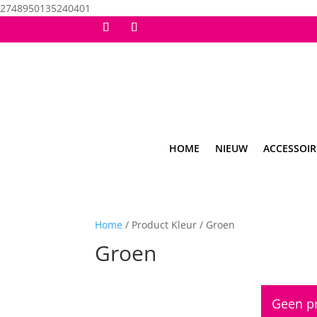
2748950135240401
HOME
NIEUW
ACCESSOIR
Home
/ Product Kleur / Groen
Groen
Geen pr