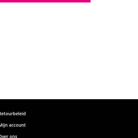
Retourbeleid
Mijn account
Over ons