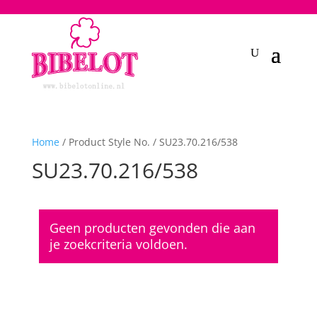
2748950135240401
Home
/ Product Style No. / SU23.70.216/538
SU23.70.216/538
Geen producten gevonden die aan
je zoekcriteria voldoen.