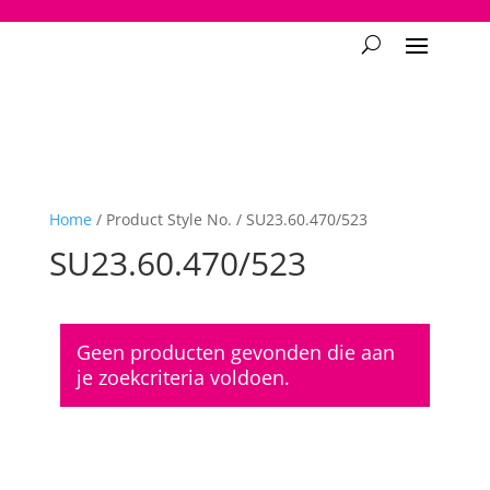
2748950135240401
Home
/ Product Style No. / SU23.60.470/523
SU23.60.470/523
Geen producten gevonden die aan
je zoekcriteria voldoen.