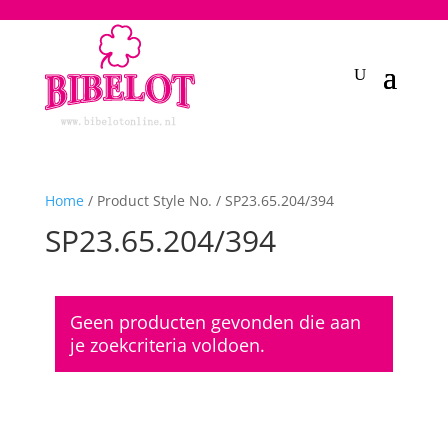
2748950135240401
Home
/ Product Style No. / SP23.65.204/394
SP23.65.204/394
Geen producten gevonden die aan
je zoekcriteria voldoen.