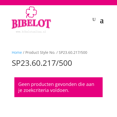
2748950135240401
Home
/ Product Style No. / SP23.60.217/500
SP23.60.217/500
Geen producten gevonden die aan
je zoekcriteria voldoen.