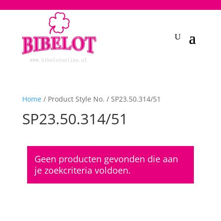
2748950135240401
Home
/ Product Style No. / SP23.50.314/51
SP23.50.314/51
Geen producten gevonden die aan
je zoekcriteria voldoen.