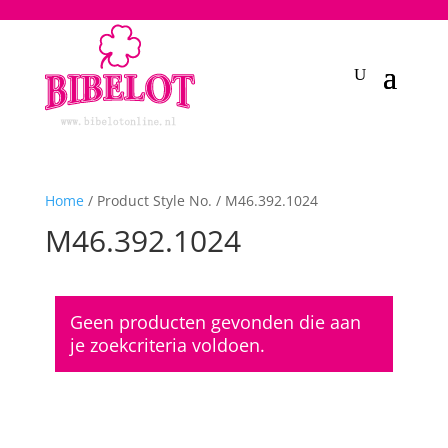
2748950135240401
Home
/ Product Style No. / M46.392.1024
M46.392.1024
Geen producten gevonden die aan
je zoekcriteria voldoen.