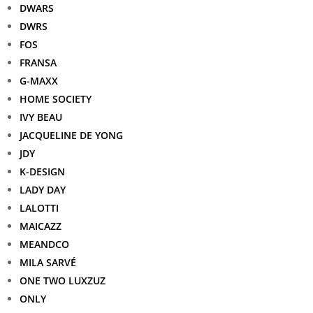
DWARS
DWRS
FOS
FRANSA
G-MAXX
HOME SOCIETY
IVY BEAU
JACQUELINE DE YONG
JDY
K-DESIGN
LADY DAY
LALOTTI
MAICAZZ
MEANDCO
MILA SARVÉ
ONE TWO LUXZUZ
ONLY