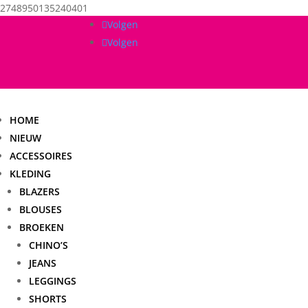
2748950135240401
Volgen
Volgen
HOME
NIEUW
ACCESSOIRES
KLEDING
BLAZERS
BLOUSES
BROEKEN
CHINO’S
JEANS
LEGGINGS
SHORTS