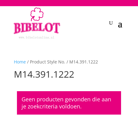
2748950135240401
Home
/ Product Style No. / M14.391.1222
M14.391.1222
Geen producten gevonden die aan
je zoekcriteria voldoen.