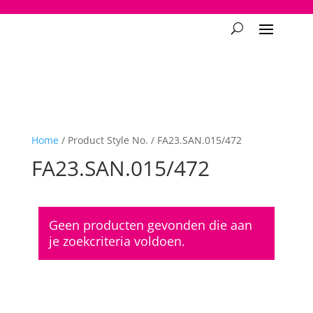
2748950135240401
Home
/ Product Style No. / FA23.SAN.015/472
FA23.SAN.015/472
Geen producten gevonden die aan
je zoekcriteria voldoen.