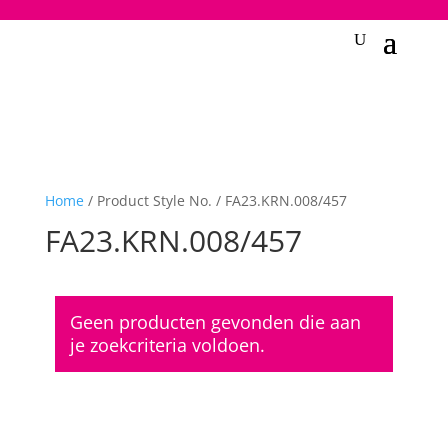
2748950135240401
Home
/ Product Style No. / FA23.KRN.008/457
FA23.KRN.008/457
Geen producten gevonden die aan
je zoekcriteria voldoen.