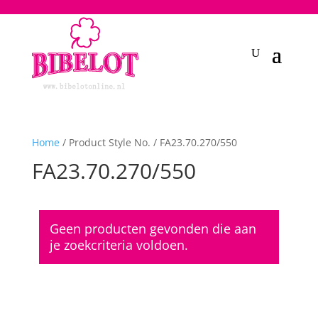
2748950135240401
Home
/ Product Style No. / FA23.70.270/550
FA23.70.270/550
Geen producten gevonden die aan
je zoekcriteria voldoen.